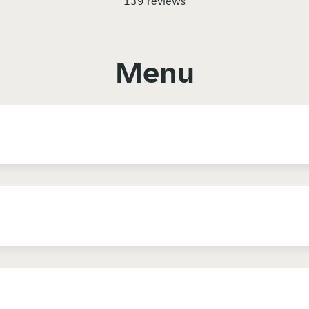
139 reviews
Menu