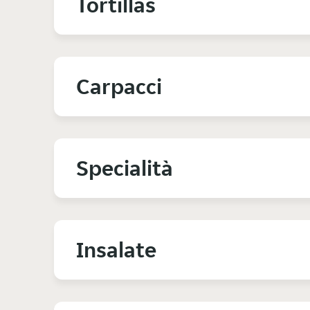
Tortillas
Carpacci
Specialità
Insalate