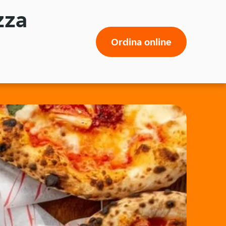
zza
Ordina online