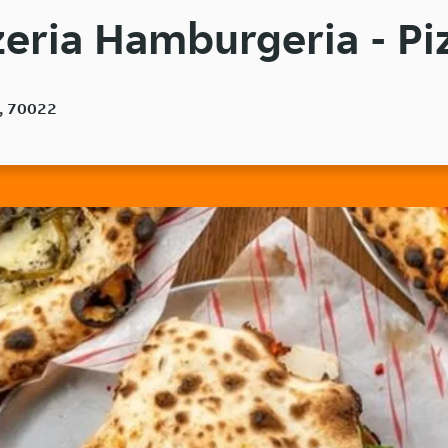
zeria Hamburgeria - Pi
a, 70022