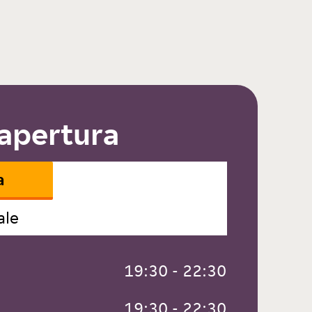
 apertura
a
ale
 19:30 - 22:30
 19:30 - 22:30